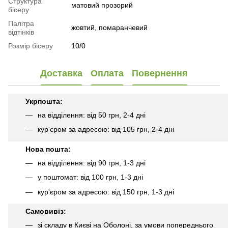
Структура
матовий прозорий
бісеру
Палітра
жовтий, помаранчевий
відтінків
Розмір бісеру
10/0
Доставка
Оплата
Повернення
Укрпошта:
на відділення: від 50 грн, 2-4 дні
кур'єром за адресою: від 105 грн, 2-4 дні
Нова пошта:
на відділення: від 90 грн, 1-3 дні
у поштомат: від 100 грн, 1-3 дні
кур'єром за адресою: від 150 грн, 1-3 дні
Самовивіз:
зі складу в Києві на Оболоні, за умови попереднього