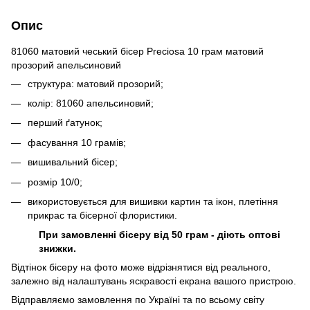
Опис
81060 матовий чеський бісер Preciosa 10 грам матовий
прозорий апельсиновий
структура: матовий прозорий;
колір: 81060 апельсиновий;
перший ґатунок;
фасування 10 грамів;
вишивальний бісер;
розмір 10/0;
використовується для вишивки картин та ікон, плетіння
прикрас та бісерної флористики.
При замовленні бісеру від 50 грам - діють оптові
знижки.
Відтінок бісеру на фото може відрізнятися від реального,
залежно від налаштувань яскравості екрана вашого пристрою.
Відправляємо замовлення по Україні та по всьому світу