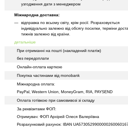
узгодження дати з менеджером
Міжнародна доставка:
відправка по всьому світу, крім росії. Розраховується
індивідуально залежно від обсягу посилки, терміни доста
тижнів залежно від країни.
детальніше
При отриманні на пошті (накладений платіж)
без передоплати
Онлайн-оплата карткою
Покупка частинами від monobank
Міжнародна оплата:
PayPal, Western Union, MoneyGram, RIA, PAYSEND
Оплата готівкою при самовивозі зі складу
За реквізитами ФОП:
Отримувач: ФОП Архірей Олеся Валеріївна
Розрахунковий рахунок: IBAN UA573052990000026006016