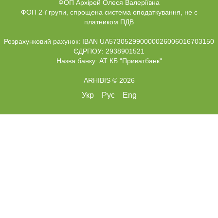
ФОП Архірей Олеся Валеріївна
ФОП 2-ї групи, спрощена система оподаткування, не є
платником ПДВ
Розрахунковий рахунок: IBAN UA573052990000026006016703150
ЄДРПОУ: 2938901521
Назва банку: АТ КБ "Приватбанк"
ARHIBIS © 2026
Укр
Рус
Eng