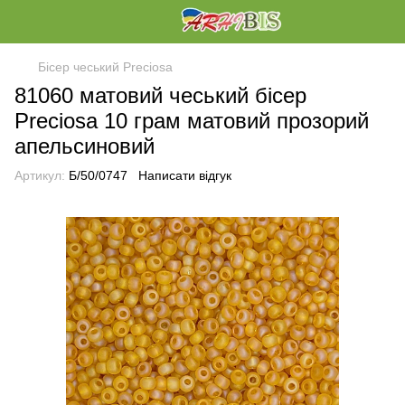
Бісер чеський Preciosa
81060 матовий чеський бісер
Preciosa 10 грам матовий прозорий
апельсиновий
Артикул:
Б/50/0747
Написати відгук